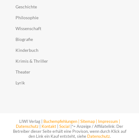
Geschichte
Philosophie
Wissenschaft
Biografie
Kinderbuch
Krimis & Thriller
Theater
Lyrik
LIWI Verlag |
Buchempfehlungen |
Sitemap |
Impressum |
Datenschutz
|
Kontakt
|
Social
|*= Anzeige / Affiliatelink: Der
Betreiber dieser Seite erhält eine Provison, wenn durch Klick auf
den Link ein Kauf entsteht, siehe
Datenschutz
.