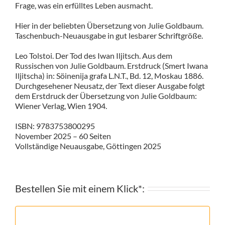
Frage, was ein erfülltes Leben ausmacht.
Hier in der beliebten Übersetzung von Julie Goldbaum.
Taschenbuch-Neuausgabe in gut lesbarer Schriftgröße.
Leo Tolstoi. Der Tod des Iwan Iljitsch. Aus dem
Russischen von Julie Goldbaum. Erstdruck (Smert Iwana
Iljitscha) in: Söinenija grafa L.N.T., Bd. 12, Moskau 1886.
Durchgesehener Neusatz, der Text dieser Ausgabe folgt
dem Erstdruck der Übersetzung von Julie Goldbaum:
Wiener Verlag, Wien 1904.
ISBN: 9783753800295
November 2025 – 60 Seiten
Vollständige Neuausgabe, Göttingen 2025
Bestellen Sie mit einem Klick*: