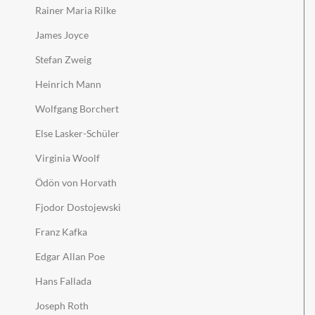
Rainer Maria Rilke
James Joyce
Stefan Zweig
Heinrich Mann
Wolfgang Borchert
Else Lasker-Schüler
Virginia Woolf
Ödön von Horvath
Fjodor Dostojewski
Franz Kafka
Edgar Allan Poe
Hans Fallada
Joseph Roth