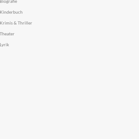
Biografie
Kinderbuch
Krimis & Thriller
Theater
Lyrik