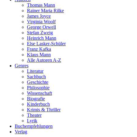
Thomas Mann
Rainer Maria Rilke
James Joyce
Virginia Woolf
George Orwell
Stefan Zweig
Heinrich Mann
Else Lasker-Schüler
Franz Kafka
Klaus Mann
Alle Autoren A-Z
Genres
Literatur
Sachbuch
Geschichte
Philosophie
Wissenschaft
Biografie
Kinderbuch
Krimis & Thriller
Theater
Lyrik
Buchempfehlungen
Verlag