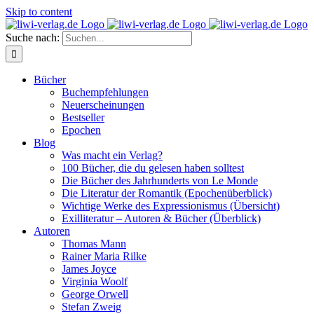
Skip to content
Suche nach:
Bücher
Buchempfehlungen
Neuerscheinungen
Bestseller
Epochen
Blog
Was macht ein Verlag?
100 Bücher, die du gelesen haben solltest
Die Bücher des Jahrhunderts von Le Monde
Die Literatur der Romantik (Epochenüberblick)
Wichtige Werke des Expressionismus (Übersicht)
Exilliteratur – Autoren & Bücher (Überblick)
Autoren
Thomas Mann
Rainer Maria Rilke
James Joyce
Virginia Woolf
George Orwell
Stefan Zweig