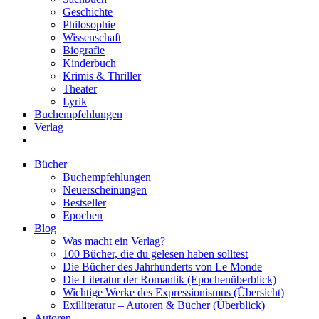
Geschichte
Philosophie
Wissenschaft
Biografie
Kinderbuch
Krimis & Thriller
Theater
Lyrik
Buchempfehlungen
Verlag
Bücher
Buchempfehlungen
Neuerscheinungen
Bestseller
Epochen
Blog
Was macht ein Verlag?
100 Bücher, die du gelesen haben solltest
Die Bücher des Jahrhunderts von Le Monde
Die Literatur der Romantik (Epochenüberblick)
Wichtige Werke des Expressionismus (Übersicht)
Exilliteratur – Autoren & Bücher (Überblick)
Autoren