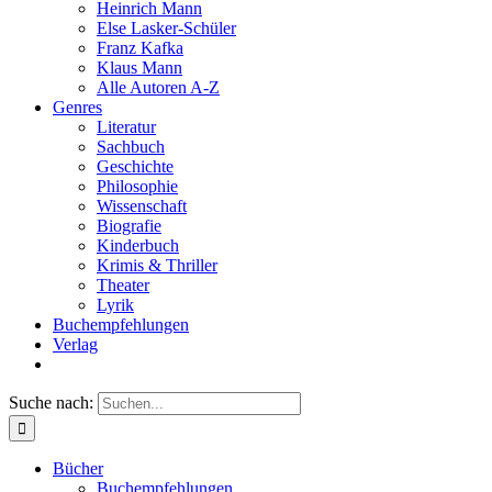
Heinrich Mann
Else Lasker-Schüler
Franz Kafka
Klaus Mann
Alle Autoren A-Z
Genres
Literatur
Sachbuch
Geschichte
Philosophie
Wissenschaft
Biografie
Kinderbuch
Krimis & Thriller
Theater
Lyrik
Buchempfehlungen
Verlag
Suche nach:
Bücher
Buchempfehlungen