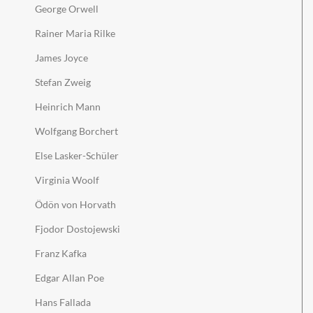
George Orwell
Rainer Maria Rilke
James Joyce
Stefan Zweig
Heinrich Mann
Wolfgang Borchert
Else Lasker-Schüler
Virginia Woolf
Ödön von Horvath
Fjodor Dostojewski
Franz Kafka
Edgar Allan Poe
Hans Fallada