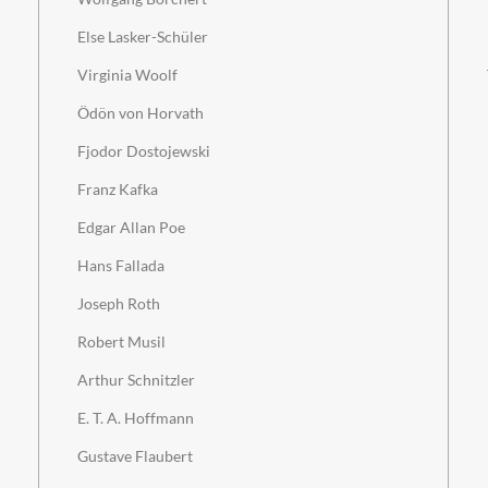
Else Lasker-Schüler
Virginia Woolf
Ödön von Horvath
Fjodor Dostojewski
Franz Kafka
Edgar Allan Poe
Hans Fallada
Joseph Roth
Robert Musil
Arthur Schnitzler
E. T. A. Hoffmann
Gustave Flaubert