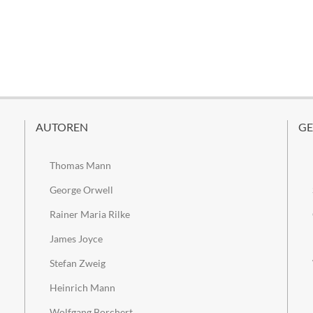
AUTOREN
GE
Thomas Mann
George Orwell
Rainer Maria Rilke
James Joyce
Stefan Zweig
Heinrich Mann
Wolfgang Borchert