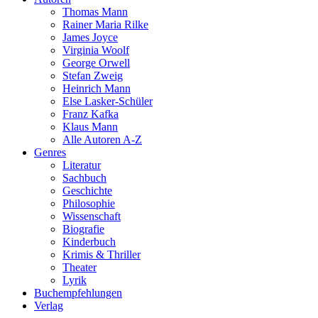
Thomas Mann
Rainer Maria Rilke
James Joyce
Virginia Woolf
George Orwell
Stefan Zweig
Heinrich Mann
Else Lasker-Schüler
Franz Kafka
Klaus Mann
Alle Autoren A-Z
Genres
Literatur
Sachbuch
Geschichte
Philosophie
Wissenschaft
Biografie
Kinderbuch
Krimis & Thriller
Theater
Lyrik
Buchempfehlungen
Verlag