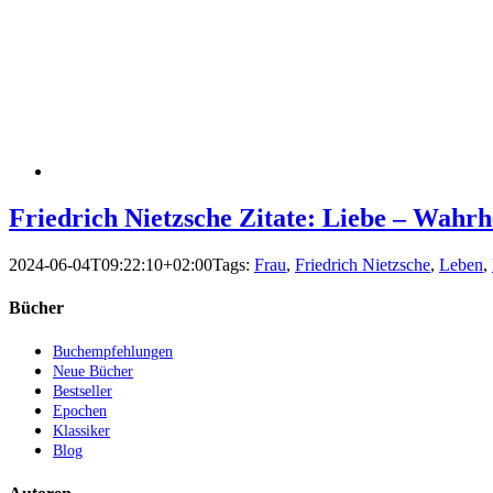
Friedrich Nietzsche Zitate: Liebe – Wahrh
2024-06-04T09:22:10+02:00
Tags:
Frau
,
Friedrich Nietzsche
,
Leben
,
Bücher
Buchempfehlungen
Neue Bücher
Bestseller
Epochen
Klassiker
Blog