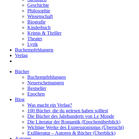
Geschichte
Philosophie
Wissenschaft
Biografie
Kinderbuch
Krimis & Thriller
Theater
Lyrik
Buchempfehlungen
Verlag
Bücher
Buchempfehlungen
Neuerscheinungen
Bestseller
Epochen
Blog
Was macht ein Verlag?
100 Bücher, die du gelesen haben solltest
Die Bücher des Jahrhunderts von Le Monde
Die Literatur der Romantik (Epochenüberblick)
Wichtige Werke des Expressionismus (Übersicht)
Exilliteratur – Autoren & Bücher (Überblick)
Autoren