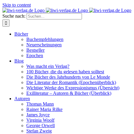
Skip to content
Suche nach:
Bücher
Buchempfehlungen
Neuerscheinungen
Bestseller
Epochen
Blog
Was macht ein Verlag?
100 Bücher, die du gelesen haben solltest
Die Bücher des Jahrhunderts von Le Monde
Die Literatur der Romantik (Epochenüberblick)
Wichtige Werke des Expressionismus (Übersicht)
Exilliteratur – Autoren & Bücher (Überblick)
Autoren
Thomas Mann
Rainer Maria Rilke
James Joyce
Virginia Woolf
George Orwell
Stefan Zweig