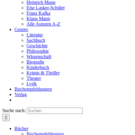
Heinrich Mann
Else Lasker-Schüler
Franz Kafka
Klaus Mann
Alle Autoren A-Z
Genres
Literatur
Sachbuch
Geschichte
Philosophie
Wissenschaft
Biografie
Kinderbuch
Krimis & Thriller
Theater
Lyrik
Buchempfehlungen
Verlag
Suche nach:
Bücher
Buchempfehlungen