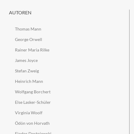
AUTOREN
Thomas Mann
George Orwell
Rainer Maria Rilke
James Joyce
Stefan Zweig
Heinrich Mann
Wolfgang Borchert
Else Lasker-Schüler
Virginia Woolf
Ödön von Horvath
Fjodor Dostojewski