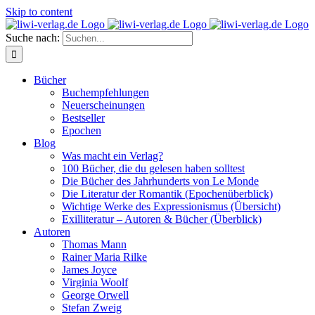
Skip to content
Suche nach:
Bücher
Buchempfehlungen
Neuerscheinungen
Bestseller
Epochen
Blog
Was macht ein Verlag?
100 Bücher, die du gelesen haben solltest
Die Bücher des Jahrhunderts von Le Monde
Die Literatur der Romantik (Epochenüberblick)
Wichtige Werke des Expressionismus (Übersicht)
Exilliteratur – Autoren & Bücher (Überblick)
Autoren
Thomas Mann
Rainer Maria Rilke
James Joyce
Virginia Woolf
George Orwell
Stefan Zweig