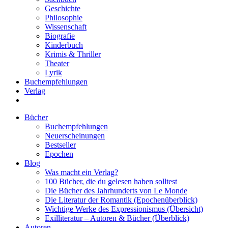
Geschichte
Philosophie
Wissenschaft
Biografie
Kinderbuch
Krimis & Thriller
Theater
Lyrik
Buchempfehlungen
Verlag
Bücher
Buchempfehlungen
Neuerscheinungen
Bestseller
Epochen
Blog
Was macht ein Verlag?
100 Bücher, die du gelesen haben solltest
Die Bücher des Jahrhunderts von Le Monde
Die Literatur der Romantik (Epochenüberblick)
Wichtige Werke des Expressionismus (Übersicht)
Exilliteratur – Autoren & Bücher (Überblick)
Autoren