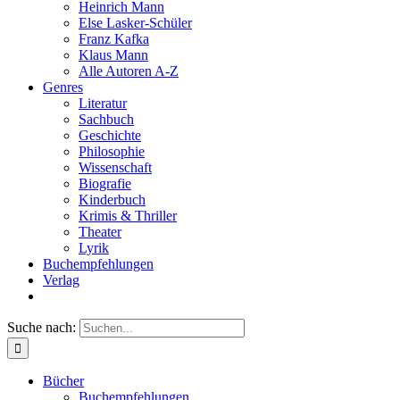
Heinrich Mann
Else Lasker-Schüler
Franz Kafka
Klaus Mann
Alle Autoren A-Z
Genres
Literatur
Sachbuch
Geschichte
Philosophie
Wissenschaft
Biografie
Kinderbuch
Krimis & Thriller
Theater
Lyrik
Buchempfehlungen
Verlag
Suche nach:
Bücher
Buchempfehlungen