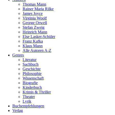
Thomas Mann
Rainer Maria Rilke
James Joyce
Virginia Woolf
George Orwell
Stefan Zweig
Heinrich Mann
Else Lasker-Schüler
Franz Kafka
Klaus Mann
Alle Autoren A-Z
Genres
Literatur
Sachbuch
Geschichte
Philosophie
Wissenschaft
Biografie
Kinderbuch
Krimis & Thriller
Theater
Lyrik
Buchempfehlungen
Verlag