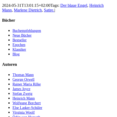
2024-05-31T13:01:15+02:00
Tags:
Der blaue Engel
,
Heinrich
Mann
,
Marlene Dietrich
,
Satire.
|
Bücher
Buchempfehlungen
Neue Bücher
Bestseller
Epochen
Klassiker
Blog
Autoren
Thomas Mann
George Orwell
Rainer Maria Rilke
James Joyce
Stefan Zweig
Heinrich Mann
Wolfgang Borchert
Else Lasker-Schüler
Virginia Woolf