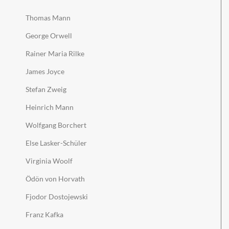
Thomas Mann
George Orwell
Rainer Maria Rilke
James Joyce
Stefan Zweig
Heinrich Mann
Wolfgang Borchert
Else Lasker-Schüler
Virginia Woolf
Ödön von Horvath
Fjodor Dostojewski
Franz Kafka