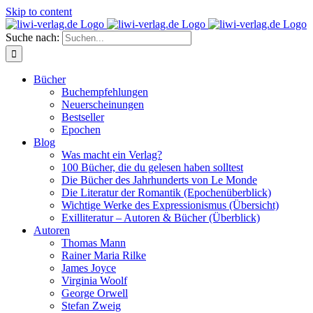
Skip to content
Suche nach:
Bücher
Buchempfehlungen
Neuerscheinungen
Bestseller
Epochen
Blog
Was macht ein Verlag?
100 Bücher, die du gelesen haben solltest
Die Bücher des Jahrhunderts von Le Monde
Die Literatur der Romantik (Epochenüberblick)
Wichtige Werke des Expressionismus (Übersicht)
Exilliteratur – Autoren & Bücher (Überblick)
Autoren
Thomas Mann
Rainer Maria Rilke
James Joyce
Virginia Woolf
George Orwell
Stefan Zweig