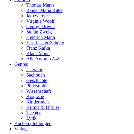
Thomas Mann
Rainer Maria Rilke
James Joyce
Virginia Woolf
George Orwell
Stefan Zweig
Heinrich Mann
Else Lasker-Schüler
Franz Kafka
Klaus Mann
Alle Autoren A-Z
Genres
Literatur
Sachbuch
Geschichte
Philosophie
Wissenschaft
Biografie
Kinderbuch
Krimis & Thriller
Theater
Lyrik
Buchempfehlungen
Verlag