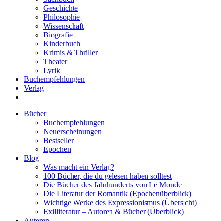
Geschichte
Philosophie
Wissenschaft
Biografie
Kinderbuch
Krimis & Thriller
Theater
Lyrik
Buchempfehlungen
Verlag
Bücher
Buchempfehlungen
Neuerscheinungen
Bestseller
Epochen
Blog
Was macht ein Verlag?
100 Bücher, die du gelesen haben solltest
Die Bücher des Jahrhunderts von Le Monde
Die Literatur der Romantik (Epochenüberblick)
Wichtige Werke des Expressionismus (Übersicht)
Exilliteratur – Autoren & Bücher (Überblick)
Autoren