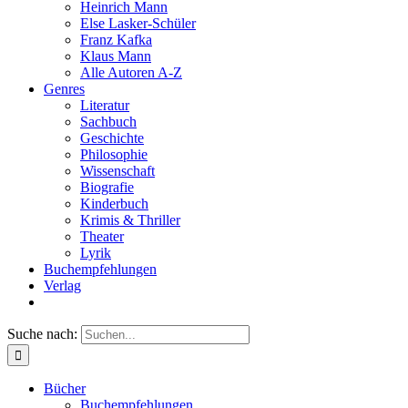
Heinrich Mann
Else Lasker-Schüler
Franz Kafka
Klaus Mann
Alle Autoren A-Z
Genres
Literatur
Sachbuch
Geschichte
Philosophie
Wissenschaft
Biografie
Kinderbuch
Krimis & Thriller
Theater
Lyrik
Buchempfehlungen
Verlag
Suche nach:
Bücher
Buchempfehlungen