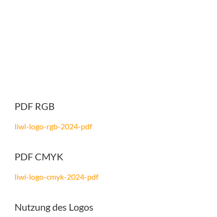
PDF RGB
liwi-logo-rgb-2024-pdf
PDF CMYK
liwi-logo-cmyk-2024-pdf
Nutzung des Logos