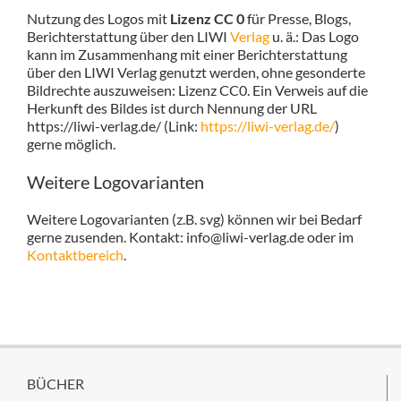
Nutzung des Logos mit
Lizenz CC 0
für Presse, Blogs,
Berichterstattung über den LIWI
Verlag
u. ä.: Das Logo
kann im Zusammenhang mit einer Berichterstattung
über den LIWI Verlag genutzt werden, ohne gesonderte
Bildrechte auszuweisen: Lizenz CC0. Ein Verweis auf die
Herkunft des Bildes ist durch Nennung der URL
https://liwi-verlag.de/ (Link:
https://liwi-verlag.de/
)
gerne möglich.
Weitere Logovarianten
Weitere Logovarianten (z.B. svg) können wir bei Bedarf
gerne zusenden. Kontakt: info@liwi-verlag.de oder im
Kontaktbereich
.
BÜCHER