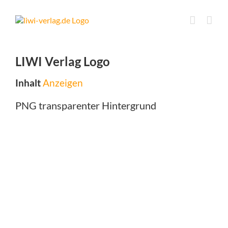
Skip
to
content
LIWI Verlag Logo
Inhalt
Anzeigen
PNG transparenter Hintergrund