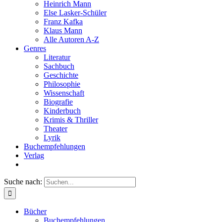
Heinrich Mann
Else Lasker-Schüler
Franz Kafka
Klaus Mann
Alle Autoren A-Z
Genres
Literatur
Sachbuch
Geschichte
Philosophie
Wissenschaft
Biografie
Kinderbuch
Krimis & Thriller
Theater
Lyrik
Buchempfehlungen
Verlag
Suche nach:
Bücher
Buchempfehlungen