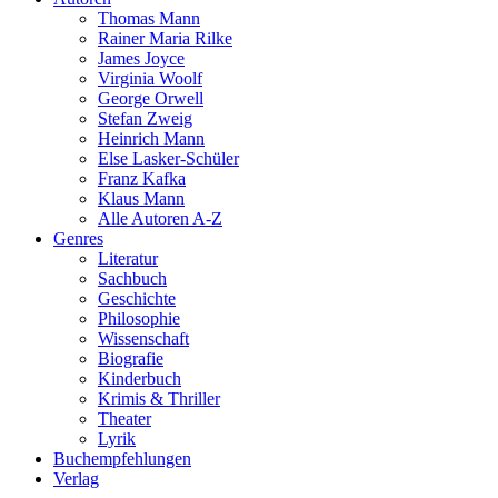
Thomas Mann
Rainer Maria Rilke
James Joyce
Virginia Woolf
George Orwell
Stefan Zweig
Heinrich Mann
Else Lasker-Schüler
Franz Kafka
Klaus Mann
Alle Autoren A-Z
Genres
Literatur
Sachbuch
Geschichte
Philosophie
Wissenschaft
Biografie
Kinderbuch
Krimis & Thriller
Theater
Lyrik
Buchempfehlungen
Verlag