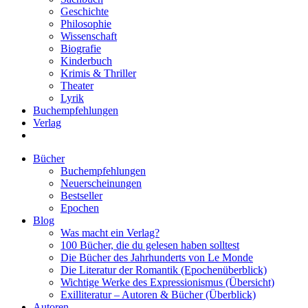
Geschichte
Philosophie
Wissenschaft
Biografie
Kinderbuch
Krimis & Thriller
Theater
Lyrik
Buchempfehlungen
Verlag
Bücher
Buchempfehlungen
Neuerscheinungen
Bestseller
Epochen
Blog
Was macht ein Verlag?
100 Bücher, die du gelesen haben solltest
Die Bücher des Jahrhunderts von Le Monde
Die Literatur der Romantik (Epochenüberblick)
Wichtige Werke des Expressionismus (Übersicht)
Exilliteratur – Autoren & Bücher (Überblick)
Autoren