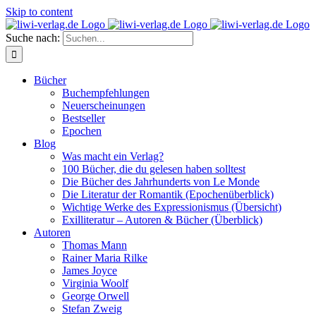
Skip to content
Suche nach:
Bücher
Buchempfehlungen
Neuerscheinungen
Bestseller
Epochen
Blog
Was macht ein Verlag?
100 Bücher, die du gelesen haben solltest
Die Bücher des Jahrhunderts von Le Monde
Die Literatur der Romantik (Epochenüberblick)
Wichtige Werke des Expressionismus (Übersicht)
Exilliteratur – Autoren & Bücher (Überblick)
Autoren
Thomas Mann
Rainer Maria Rilke
James Joyce
Virginia Woolf
George Orwell
Stefan Zweig