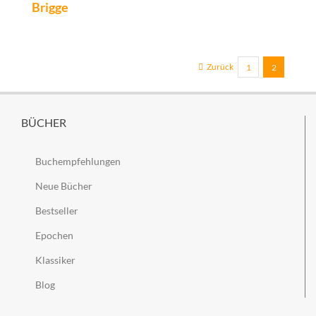
Brigge
Zurück
1
2
BÜCHER
Buchempfehlungen
Neue Bücher
Bestseller
Epochen
Klassiker
Blog