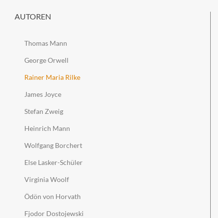
AUTOREN
Thomas Mann
George Orwell
Rainer Maria Rilke
James Joyce
Stefan Zweig
Heinrich Mann
Wolfgang Borchert
Else Lasker-Schüler
Virginia Woolf
Ödön von Horvath
Fjodor Dostojewski