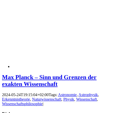
Max Planck – Sinn und Grenzen der
exakten Wissenschaft
2024-05-24T19:15:04+02:00
Tags:
Astronomie
,
Astrophysik
,
Erkenntnistheorie
,
Naturwissenschaft
,
Physik
,
Wissenschaft
,
Wissenschaftsphilosophie
|