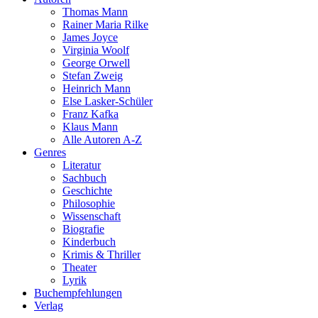
Thomas Mann
Rainer Maria Rilke
James Joyce
Virginia Woolf
George Orwell
Stefan Zweig
Heinrich Mann
Else Lasker-Schüler
Franz Kafka
Klaus Mann
Alle Autoren A-Z
Genres
Literatur
Sachbuch
Geschichte
Philosophie
Wissenschaft
Biografie
Kinderbuch
Krimis & Thriller
Theater
Lyrik
Buchempfehlungen
Verlag