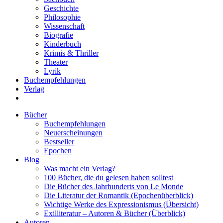
Geschichte
Philosophie
Wissenschaft
Biografie
Kinderbuch
Krimis & Thriller
Theater
Lyrik
Buchempfehlungen
Verlag
Bücher
Buchempfehlungen
Neuerscheinungen
Bestseller
Epochen
Blog
Was macht ein Verlag?
100 Bücher, die du gelesen haben solltest
Die Bücher des Jahrhunderts von Le Monde
Die Literatur der Romantik (Epochenüberblick)
Wichtige Werke des Expressionismus (Übersicht)
Exilliteratur – Autoren & Bücher (Überblick)
Autoren