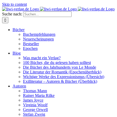
Skip to content
Suche nach:
Bücher
Buchempfehlungen
Neuerscheinungen
Bestseller
Epochen
Blog
Was macht ein Verlag?
100 Bücher, die du gelesen haben solltest
Die Bücher des Jahrhunderts von Le Monde
Die Literatur der Romantik (Epochenüberblick)
Wichtige Werke des Expressionismus (Übersicht)
Exilliteratur – Autoren & Bücher (Überblick)
Autoren
Thomas Mann
Rainer Maria Rilke
James Joyce
Virginia Woolf
George Orwell
Stefan Zweig