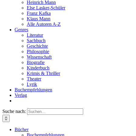
Heinrich Mann
Else Lasker-Schüler
Franz Kafka
Klaus Mann
Alle Autoren A-Z
Genres
Literatur
Sachbuch
Geschichte
Philosophie
Wissenschaft
Biografie
Kinderbuch
Krimis & Thriller
Theater
Lyrik
Buchempfehlungen
Verlag
Suche nach:
Bücher
Buchempfehlungen