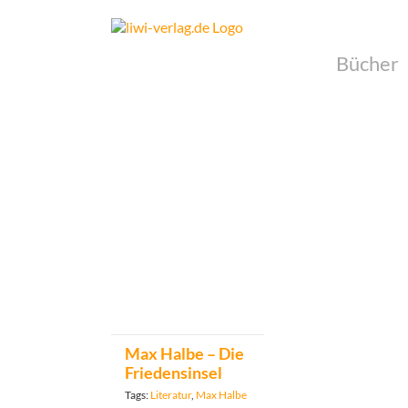
Skip
to
content
Bücher
Max Halbe – Die
Friedensinsel
Tags:
Literatur
,
Max Halbe