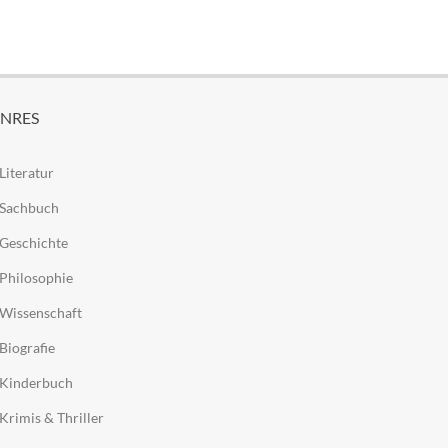
NRES
Literatur
Sachbuch
Geschichte
Philosophie
Wissenschaft
Biografie
Kinderbuch
Krimis & Thriller