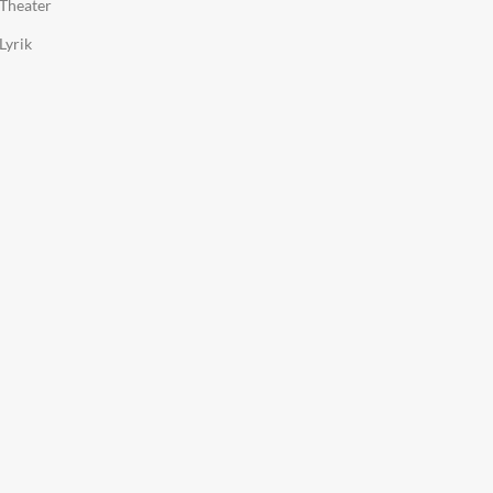
Theater
Lyrik