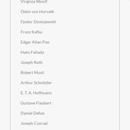
Virginia Woolf
Ödön von Horvath
Fjodor Dostojewski
Franz Kafka
Edgar Allan Poe
Hans Fallada
Joseph Roth
Robert Musil
Arthur Schnitzler
E. T. A. Hoffmann
Gustave Flaubert
Daniel Defoe
Joseph Conrad