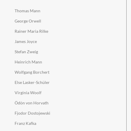
Thomas Mann
George Orwell
Rainer Maria Rilke
James Joyce
Stefan Zweig
Heinrich Mann
Wolfgang Borchert
Else Lasker-Schüler
Virginia Woolf
Ödön von Horvath
Fjodor Dostojewski
Franz Kafka