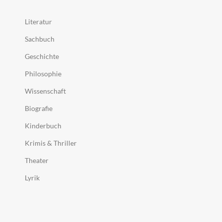
Literatur
Sachbuch
Geschichte
Philosophie
Wissenschaft
Biografie
Kinderbuch
Krimis & Thriller
Theater
Lyrik