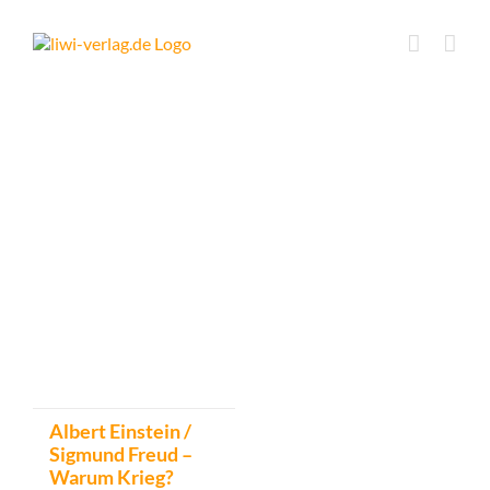
Skip
to
content
Albert Einstein /
Sigmund Freud –
Warum Krieg?